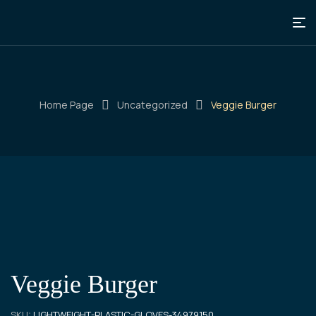
Home Page
Uncategorized
Veggie Burger
Veggie Burger
🔍
SKU:
LIGHTWEIGHT-PLASTIC-GLOVES-34979150