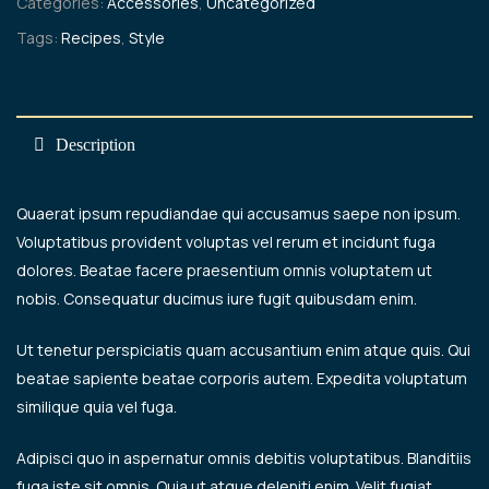
Categories:
Accessories
,
Uncategorized
Tags:
Recipes
,
Style
Description
Quaerat ipsum repudiandae qui accusamus saepe non ipsum.
Voluptatibus provident voluptas vel rerum et incidunt fuga
dolores. Beatae facere praesentium omnis voluptatem ut
nobis. Consequatur ducimus iure fugit quibusdam enim.
Ut tenetur perspiciatis quam accusantium enim atque quis. Qui
beatae sapiente beatae corporis autem. Expedita voluptatum
similique quia vel fuga.
Adipisci quo in aspernatur omnis debitis voluptatibus. Blanditiis
fuga iste sit omnis. Quia ut atque deleniti enim. Velit fugiat